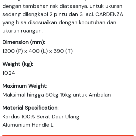
dengan tambahan rak diatasanya. untuk ukuran
sedang dilengkapi 2 pintu dan 3 laci. CARDENZA
yang bisa disesuaikan dengan kebutuhan dan
ukuran ruangan.
Dimension (mm):
1200 (P) x 400 (L) x 690 (T)
Weight (kg):
10,24
Maximum Weight:
Maksimal hingga 50kg 15kg untuk Ambalan
Material Spesification:
Kardus 100% Serat Daur Ulang
Alumunium Handle L