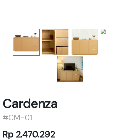
Cardenza
#CM-01
Rp 2.470.292